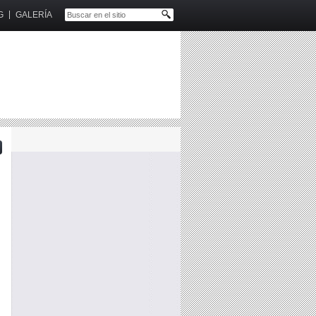
G
GALERÍA