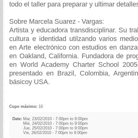
todo el taller para preparar y ultimar detalle
Sobre Marcela Suarez - Vargas:
Artista y educadora transdisciplinar. Su tr
cultura e identidad utilzando varios medi
en Arte electrónico con estudios en danza
en Oakland, California. Fundadora de pr
en World Academy Charter School 2005-
presentado en Brazil, Colombia, Argent
básicoy USA.
Cupo máximo:
16
Date:
Mar, 23/02/2010 -
7:00pm
to
9:00pm
Mié, 24/02/2010 -
7:00pm
to
9:00pm
Jue, 25/02/2010 -
7:00pm
to
9:00pm
Vie, 26/02/2010 -
7:00pm
to
9:00pm