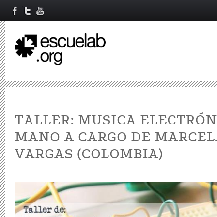
TALLER: MUSICA ELECTRÓN
MANO A CARGO DE MARCEL
VARGAS (COLOMBIA)