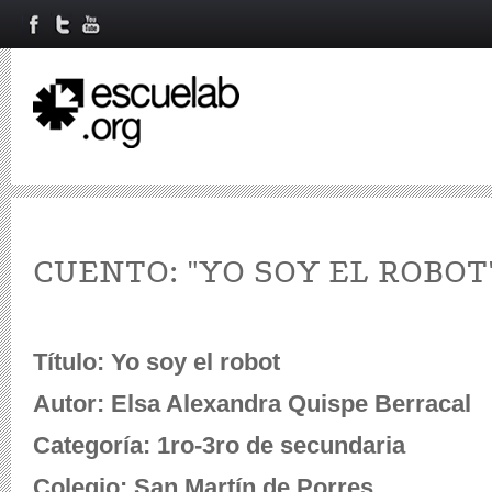
CUENTO: "YO SOY EL ROBOT
Título: Yo soy el robot
Autor: Elsa Alexandra Quispe Berracal
Categoría: 1ro-3ro de secundaria
Colegio: San Martín de Porres