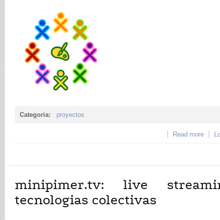
Categoria:
proyectos
Read more
about
Lo
minipimer.tv: live stream
tecnologias colectivas