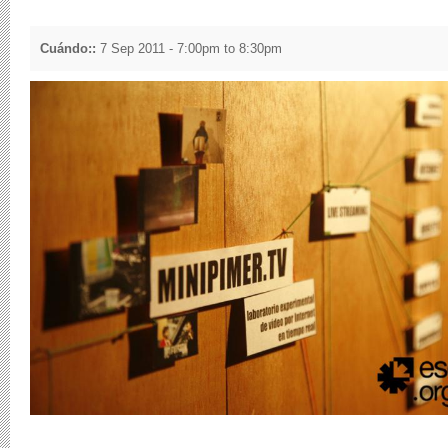
Cuándo::
7 Sep 2011 -
7:00pm
to
8:30pm