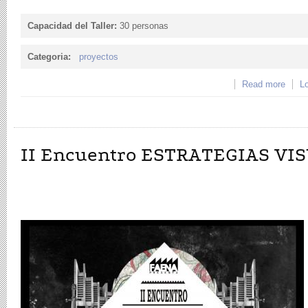
Capacidad del Taller:
30 personas
Categoria:
proyectos
Read more
about
Lo
tecno
II Encuentro ESTRATEGIAS VI