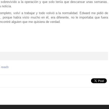
 sobrevivido a la operación y que solo tenía que descansar unas semanas.
 noticia.
mpleto, volví a trabajar y todo volvió a la normalidad. Edward me pidió de
í, porque había visto mucho en él, era diferente, no le importaba que fuera
 encontré alguien que me quisiera de verdad.
 reads