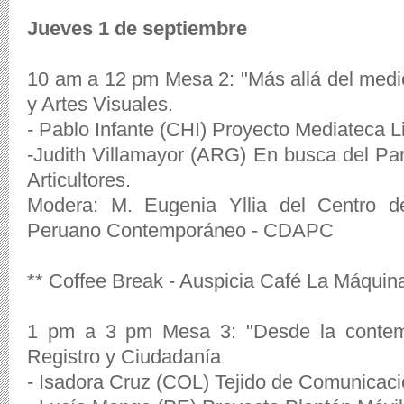
Jueves 1 de septiembre
10 am a 12 pm Mesa 2: "Más allá del medio
y Artes Visuales.
- Pablo Infante (CHI) Proyecto Mediateca L
-Judith Villamayor (ARG) En busca del Par
Articultores.
Modera: M. Eugenia Yllia del Centro 
Peruano Contemporáneo - CDAPC
** Coffee Break - Auspicia Café La Máquin
1 pm a 3 pm Mesa 3: "Desde la contempl
Registro y Ciudadanía
- Isadora Cruz (COL) Tejido de Comunica