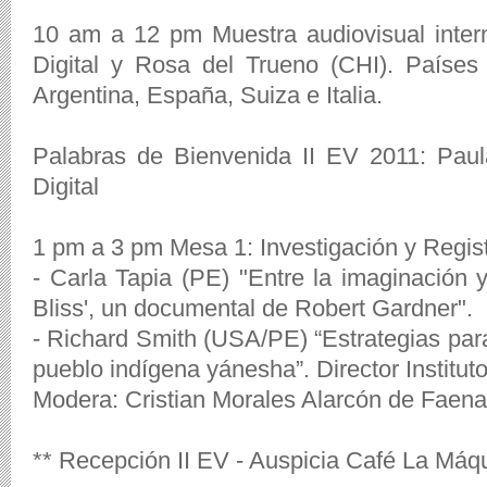
10 am a 12 pm Muestra audiovisual inter
Digital y Rosa del Trueno (CHI). Países p
Argentina, España, Suiza e Italia.
Palabras de Bienvenida II EV 2011: Pau
Digital
1 pm a 3 pm Mesa 1: Investigación y Regis
- Carla Tapia (PE) "Entre la imaginación y 
Bliss', un documental de Robert Gardner".
- Richard Smith (USA/PE) “Estrategias para 
pueblo indígena yánesha”. Director Institut
Modera: Cristian Morales Alarcón de Faena 
** Recepción II EV - Auspicia Café La Máq