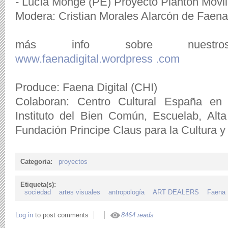
- Lucía Monge (PE) Proyecto Plantón Móvil
Modera: Cristian Morales Alarcón de Faena 
más info sobre nuestro
www.faenadigital.wordpress .com
Produce: Faena Digital (CHI)
Colaboran: Centro Cultural España en
Instituto del Bien Común, Escuelab, Alt
Fundación Principe Claus para la Cultura y 
Categoria:
proyectos
Etiqueta(s):
sociedad
artes visuales
antropología
ART DEALERS
Faena D
Log in
to post comments
8464 reads