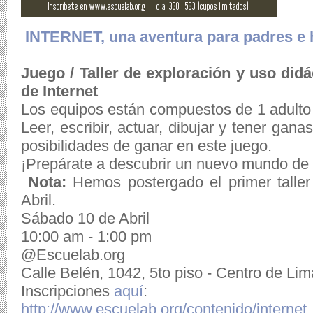
INTERNET, una aventura para padres e 
Juego / Taller de exploración y uso did
de Internet
Los equipos están compuestos de 1 adulto 
Leer, escribir, actuar, dibujar y tener gan
posibilidades de ganar en este juego.
¡Prepárate a descubrir un nuevo mundo de i
Nota:
Hemos postergado el primer talle
Abril.
Sábado 10 de Abril
10:00 am - 1:00 pm
@Escuelab.org
Calle Belén, 1042, 5to piso - Centro de L
Inscripciones
aquí
:
http://www.escuelab.org/contenido/interne