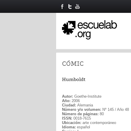
CÓMIC
Humboldt
Autor:
Goethe-Institute
Año:
2006
Ciudad:
Alemania
Número y/o volumen:
Nº 145 / Año 48
Número de páginas:
80
ISSN:
0018-7615
Ubicación:
arte contemporáneo
Idioma:
español