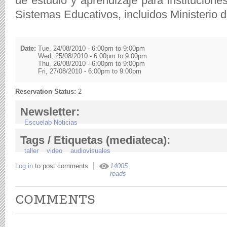
de estudio y aprendizaje para Institucio
Sistemas Educativos, incluidos Ministerio 
Date:
Tue, 24/08/2010 -
6:00pm
to
9:00pm
Wed, 25/08/2010 -
6:00pm
to
9:00pm
Thu, 26/08/2010 -
6:00pm
to
9:00pm
Fri, 27/08/2010 -
6:00pm
to
9:00pm
Reservation Status:
2
Newsletter:
Escuelab Noticias
Tags / Etiquetas (mediateca):
taller
video
audiovisuales
Log in
to post comments
14005
reads
COMMENTS