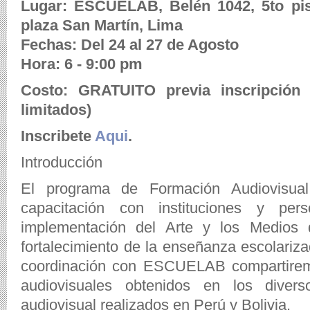
Lugar: ESCUELAB, Belén 1042, 5to pis
plaza San Martín, Lima
Fechas: Del 24 al 27 de Agosto
Hora: 6 - 9:00 pm
Costo: GRATUITO previa inscripción 
limitados)
Inscribete
Aqui
.
Introducción
El programa de Formación Audiovisual d
capacitación con instituciones y per
implementación del Arte y los Medios
fortalecimiento de la enseñanza escolarizad
coordinación con ESCUELAB compartiremo
audiovisuales obtenidos en los divers
audiovisual realizados en Perú y Bolivia.