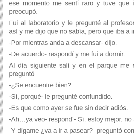
ese momento me sentí raro y tuve que i
preocupó.
Fui al laboratorio y le pregunté al profes
así y me dijo que no sabía, pero que iba a i
-Por mientras anda a descansar- dijo.
-De acuerdo- respondí y me fui a dormir.
Al día siguiente salí y en el parque me
preguntó
-¿Se encuentre bien?
-Sí, porqué- le pregunté confundido.
-Es que como ayer se fue sin decir adiós.
-Ah…ya veo- respondí- Sí, estoy mejor, no
-Y dígame ¿va a ir a pasear?- preguntó con