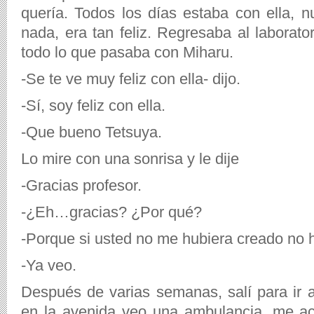
quería. Todos los días estaba con ella, 
nada, era tan feliz. Regresaba al laborator
todo lo que pasaba con Miharu.
-Se te ve muy feliz con ella- dijo.
-Sí, soy feliz con ella.
-Que bueno Tetsuya.
Lo mire con una sonrisa y le dije
-Gracias profesor.
-¿Eh…gracias? ¿Por qué?
-Porque si usted no me hubiera creado no 
-Ya veo.
Después de varias semanas, salí para ir a
en la avenida veo una ambulancia, me ac