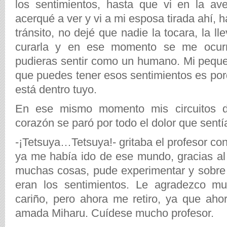
los sentimientos, hasta que vi en la a
acerqué a ver y vi a mi esposa tirada ahí, 
tránsito, no dejé que nadie la tocara, la ll
curarla y en ese momento se me ocur
pudieras sentir como un humano. Mi pequeñ
que puedes tener esos sentimientos es por
está dentro tuyo.
En ese mismo momento mis circuitos d
corazón se paró por todo el dolor que sentí
-¡Tetsuya…Tetsuya!- gritaba el profesor con
ya me había ido de ese mundo, gracias a
muchas cosas, pude experimentar y sobre
eran los sentimientos. Le agradezco mu
cariño, pero ahora me retiro, ya que aho
amada Miharu. Cuídese mucho profesor.