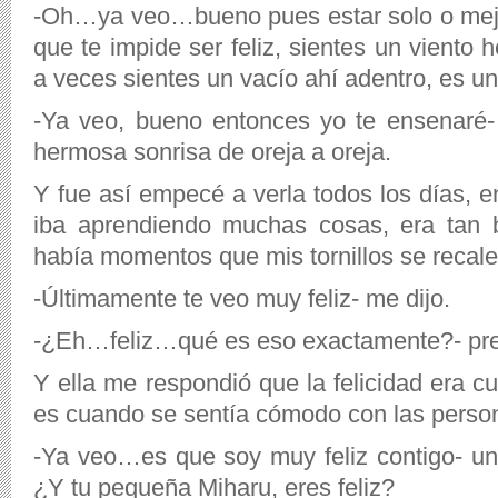
-Oh…ya veo…bueno pues estar solo o mejo
que te impide ser feliz, sientes un viento 
a veces sientes un vacío ahí adentro, es un p
-Ya veo, bueno entonces yo te ensenaré-
hermosa sonrisa de oreja a oreja.
Y fue así empecé a verla todos los días, 
iba aprendiendo muchas cosas, era tan b
había momentos que mis tornillos se recale
-Últimamente te veo muy feliz- me dijo.
-¿Eh…feliz…qué es eso exactamente?- pre
Y ella me respondió que la felicidad era 
es cuando se sentía cómodo con las perso
-Ya veo…es que soy muy feliz contigo- un 
¿Y tu pequeña Miharu, eres feliz?