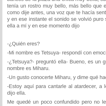
tenía un rostro muy bello, más bello que 
como dije antes, una voz que te hacía senti
y en ese instante el sonido se volvió puro s
ella a mí y en ese momento dijo
-¿Quién eres?
-Mi nombre es Tetsuya- respondí con emoc
-¿Tetsuya?- preguntó ella- Bueno, es un g
nombre es Miharu.
-Un gusto conocerte Miharu, y dime qué hac
-Estoy aquí para cantarle al atardecer, a l
dijo ella.
Me quedé un poco confundido pero no le