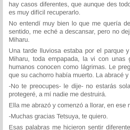
hay casos diferentes, que aunque des todo
es muy difícil recuperarlo.
No entendí muy bien lo que me quería de
sentido, me eché a descansar, pero no de
Miharu.
Una tarde lluviosa estaba por el parque 
Miharu, toda empapada, la vi con unas g
humanos conocen como lágrimas. Le preg
que su cachorro había muerto. La abracé y l
-No te preocupes- le dije- no estarás sol
protegeré, a mí nadie me destruirá.
Ella me abrazó y comenzó a llorar, en ese
-Muchas gracias Tetsuya, te quiero.
Esas palabras me hicieron sentir diferent