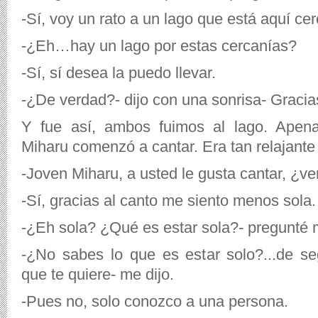
-Sí, voy un rato a un lago que está aquí cer
-¿Eh…hay un lago por estas cercanías?
-Sí, sí desea la puedo llevar.
-¿De verdad?- dijo con una sonrisa- Gracia
Y fue así, ambos fuimos al lago. Apen
Miharu comenzó a cantar. Era tan relajante
-Joven Miharu, a usted le gusta cantar, ¿v
-Sí, gracias al canto me siento menos sola.
-¿Eh sola? ¿Qué es estar sola?- pregunté 
-¿No sabes lo que es estar solo?...de s
que te quiere- me dijo.
-Pues no, solo conozco a una persona.