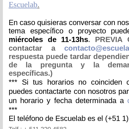
Escuelab
.
En caso quisieras conversar con nos
. PREVIA 
miércoles de 11-13hs
contactar a 
contacto@escuela
respuesta puede tardar dependien
de la pregunta y la demand
específicas.)
*** Si tus horarios no coinciden c
puedes contactarte con nosotros para
un horario y fecha determinada a 
***
El teléfono de Escuelab es el (+51 1