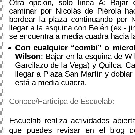
Otra opción, sólo línea A: Bajar 
caminar por Nicolás de Piérola hac
bordear la plaza continuando por Ni
llegar a la esquina con Belén (ex - ji
se encuentra a media cuadra hacia l
Con cualquier “combi” o microb
Wilson:
 Bajar en la esquina de Wi
Garcilazo de la Vega) y Quilca. Ca
llegar a Plaza San Martín y doblar
está a media cuadra.
Conoce/Participa de Escuelab:
Escuelab realiza actividades abiert