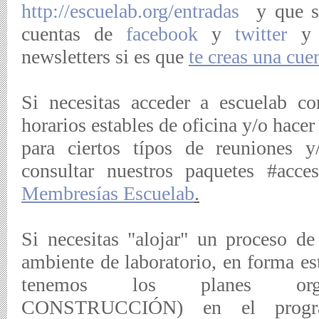
http://escuelab.org/entradas
y que se
cuentas de
facebook
y
twitter
y a
newsletters si es que
te creas una cue
Si necesitas acceder a escuelab con
horarios estables de oficina y/o hacer
para ciertos típos de reuniones y
consultar nuestros paquetes #acc
Membresías Escuelab
.
Si necesitas "alojar" un proceso de
ambiente de laboratorio, en forma es
tenemos los planes orga
CONSTRUCCIÓN)
en el prog