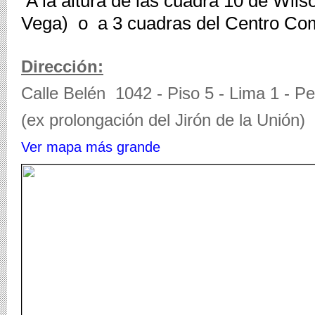
 A la altura de las cuadra 10 de Wilson (Av.  Garcilazo de La 
Vega)  o  a 3 cuadras del Centro Co
Dirección:
Calle Belén 1042 - Piso 5 - Lima 1 - Pe
(ex prolongación del Jirón de la Unión)
Ver mapa más grande