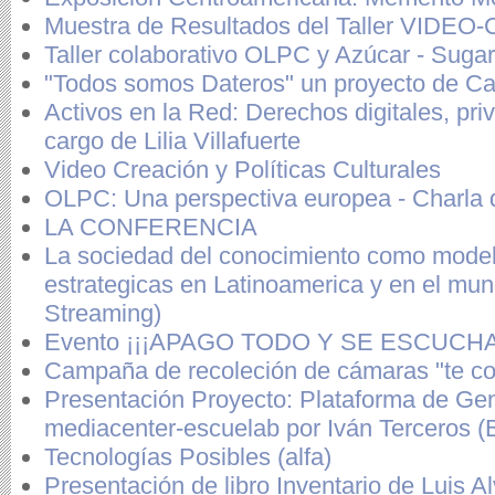
Muestra de Resultados del Taller VI
Taller colaborativo OLPC y Azúcar - Suga
"Todos somos Dateros" un proyecto de C
Activos en la Red: Derechos digitales, pri
cargo de Lilia Villafuerte
Video Creación y Políticas Culturales
OLPC: Una perspectiva europea - Charla 
LA CONFERENCIA
La sociedad del conocimiento como modelo
estrategicas en Latinoamerica y en el mun
Streaming)
Evento ¡¡¡APAGO TODO Y SE ESCUCHA I
Campaña de recoleción de cámaras "te c
Presentación Proyecto: Plataforma de Ge
mediacenter-escuelab por Iván Terceros (B
Tecnologías Posibles (alfa)
Presentación de libro Inventario de Luis A