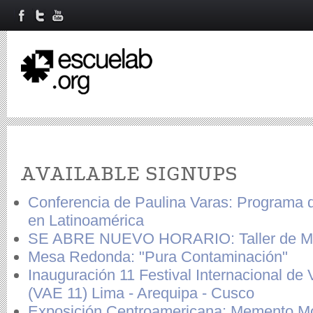
Primary tabs
AVAILABLE SIGNUPS
Conferencia de Paulina Varas: Programa d
en Latinoamérica
SE ABRE NUEVO HORARIO: Taller de Ma
Mesa Redonda: "Pura Contaminación"
Inauguración 11 Festival Internacional de V
(VAE 11) Lima - Arequipa - Cusco
Exposición Centroamericana: Memento Mo