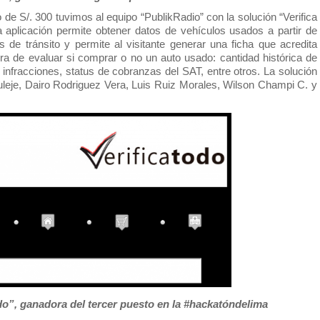
 de S/. 300 tuvimos al equipo “PublikRadio” con la solución “Verifica 
a aplicación permite obtener datos de vehículos usados a partir de 
 de tránsito y permite al visitante generar una ficha que acredita 
hora de evaluar si comprar o no un auto usado: cantidad histórica de 
 infracciones, status de cobranzas del SAT, entre otros. La solución 
leje, Dairo Rodriguez Vera, Luis Ruiz Morales, Wilson Champi C. y 
Todo”, ganadora del tercer puesto en la #hackatóndelima