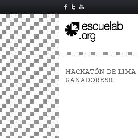
HACKATÓN DE LIMA 
GANADORES!!!