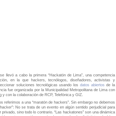
se llevó a cabo la primera “Hackatón de Lima”, una competencia 
ón, en la que hackers, tecnólogos, diseñadores, activistas y 
eccionar soluciones tecnológicas usando los 
datos abiertos
 de la 
cia fue organizada por la Municipalidad Metropolitana de Lima con 
g y con la colaboración de RCP, Telefónica y GIZ. 
hacker”: No se trata de un evento en algún sentido perjudicial para 
r privado, sino todo lo contrario. “Las hackatones” son una dinámica 