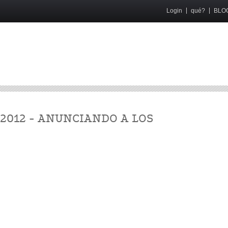
Login
qué?
BLO
2012 - ANUNCIANDO A LOS