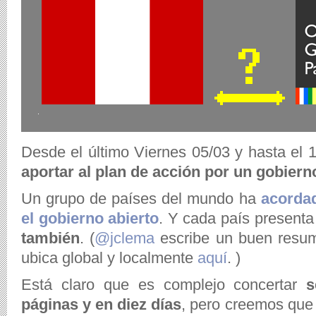
Desde el último Viernes 05/03 y hasta el 
aportar al plan de acción por un gobiern
Un grupo de países del mundo ha
acordad
el gobierno abierto
. Y cada país presenta
también
. (
@jclema
escribe un buen res
ubica global y localmente
aquí
. )
Está claro que es complejo concertar
s
páginas y en diez días
, pero creemos que