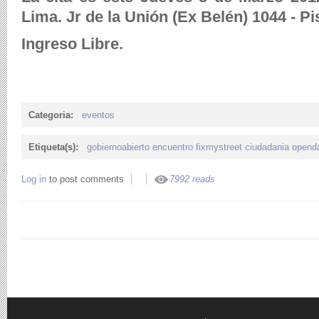
Lima. Jr de la Unión (Ex Belén) 1044 - Pi
Ingreso Libre.
Categoria:
eventos
Etiqueta(s):
gobiernoabierto encuentro fixmystreet ciudadania open
Log in
to post comments
7992 reads