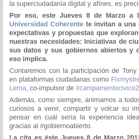
la superciudadanía digital y afínes, es prec
Por eso, este Jueves 8 de Marzo a
Universidad Coherente
te invitan a una
expectativas y propuestas que exploran
nuestras necesidades: Iniciativas de c
sus datos y sus gobiernos abiertos y c
eso implica.
Contaremos con la participación de Tony
en plataformas ciudadanas como
Fixmystr
Lema
, co-impulsor de
#campamentocivico2
Además, como siempre, animamos a todos
curiosos a venir, compartir y volcar su i
pensar en cuál sería la experiencia ide
gracias al #gobiernoabierto.
La cita es éste Jueves 8 de Marzo 20