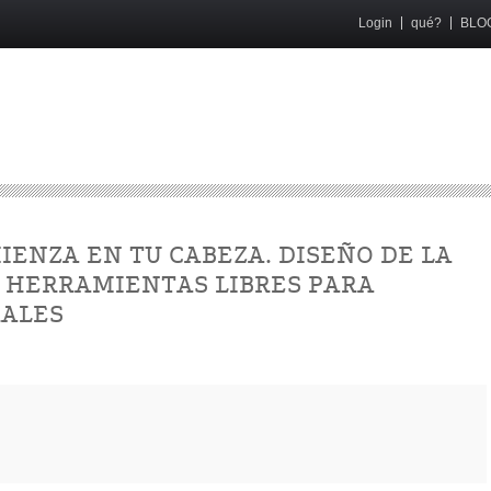
Login
qué?
BLO
IENZA EN TU CABEZA. DISEÑO DE LA
 HERRAMIENTAS LIBRES PARA
RALES