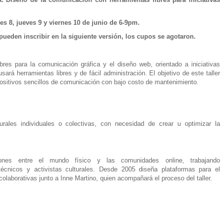
es 8, jueves 9 y viernes 10 de junio de 6-9pm.
pueden inscribir en la siguiente versión, los cupos se agotaron.
bres para la comunicación gráfica y el diseño web, orientado a iniciativas
usará herramientas libres y de fácil administración. El objetivo de este taller
positivos sencillos de comunicación con bajo costo de mantenimiento.
turales individuales o colectivas, con necesidad de crear u optimizar la
iones entre el mundo físico y las comunidades online, trabajando
 técnicos y activistas culturales. Desde 2005 diseña plataformas para el
colaborativas junto a Inne Martino, quien acompañará el proceso del taller.