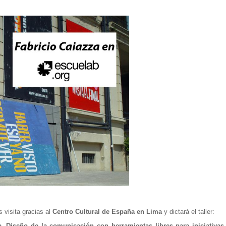
 visita gracias al
Centro Cultural de España en Lima
y dictará el taller:
. Diseño de la comunicación con herramientas libres para iniciativas