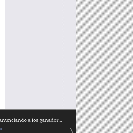
Anunciando a los ganador...
an