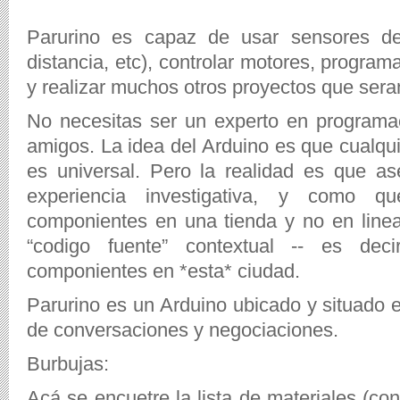
Parurino es capaz de usar sensores de 
distancia, etc), controlar motores, program
y realizar muchos otros proyectos que sera
No necesitas ser un experto en programa
amigos. La idea del Arduino es que cualqu
es universal. Pero la realidad es que a
experiencia investigativa, y como
componientes en una tienda y no en line
“codigo fuente” contextual -- es dec
componientes en *esta* ciudad.
Parurino es un Arduino ubicado y situado 
de conversaciones y negociaciones.
Burbujas:
Acá se encuetre la lista de materiales (con