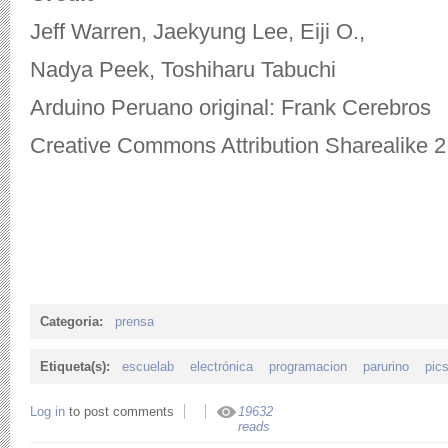
Jeff Warren, Jaekyung Lee, Eiji O.,
Nadya Peek, Toshiharu Tabuchi
Arduino Peruano original: Frank Cerebros
Creative Commons Attribution Sharealike 2
Categoria:
prensa
Etiqueta(s):
escuelab
electrónica
programacion
parurino
pic
Log in
to post comments
19632
reads