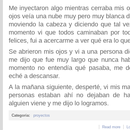
Me inyectaron algo mientras cerraba mis oj
ojos veía una nube muy pero muy blanca 
moviendo la cabeza y diciendo que tal ve
momento vi que todos caminaban por tod
felices, fui a acercarme a ver qué era lo 
Se abrieron mis ojos y vi a una persona d
me dijo que fue muy largo que nunca hab
momento no entendía qué pasaba, me d
eché a descansar.
A la mañana siguiente, desperté, vi mis m
personas estaban ahí no dejaban de ha
alguien viene y me dijo lo logramos.
Categoria:
proyectos
Read more
about
Lo