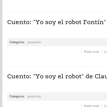
Cuento: "Yo soy el robot Fontí
Categoria:
proyectos
Read more
about
Lo
Huam
Cuento: "Yo soy el robot" de Cl
Categoria:
proyectos
Read more
abou
Lo