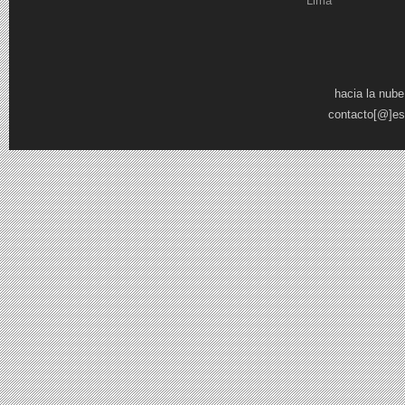
Lima
Páginas
hacia la nube
contacto[@]es