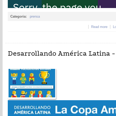
Categoria:
prensa
Read more
about
Lo
Desarrollando América Latina -