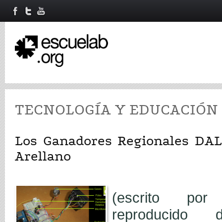
TECNOLOGÍA Y EDUCACIÓN
Los Ganadores Regionales DAL 
Arellano
(escrito por
reproducid