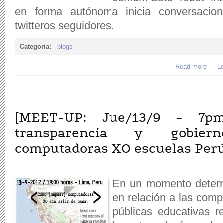
en forma autónoma inicia conversaci
twitteros seguidores.
Categoria:
blogs
Read more
abou
Lo
[MEET-UP: Jue/13/9 - 7pm]
transparencia y gobie
computadoras XO escuelas Per
En un momento determ
en relación a las comp
públicas educativas r