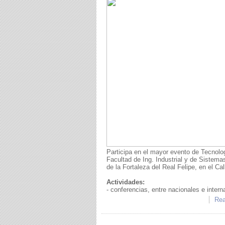
Participa en el mayor evento de Tecnolo
Facultad de Ing. Industrial y de Sistemas
de la Fortaleza del Real Felipe, en el Cal
Actividades:
- conferencias, entre nacionales e intern
Rea