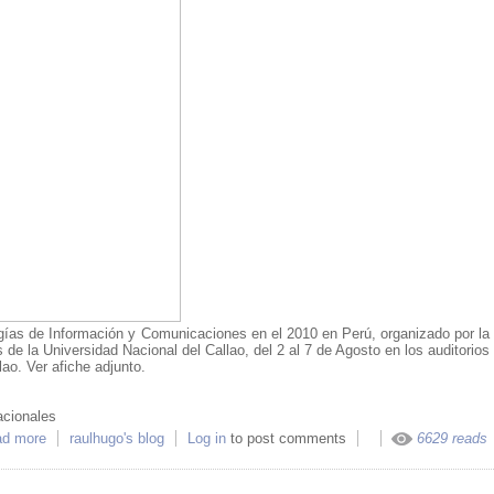
gías de Información y Comunicaciones en el 2010 en Perú, organizado por la
 de la Universidad Nacional del Callao, del 2 al 7 de Agosto en los auditorios
lao. Ver afiche adjunto.
acionales
d more
about XVIII CONEISC - UNAC
raulhugo's blog
Log in
to post comments
6629 reads