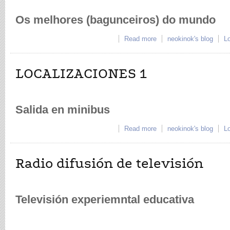
Os melhores (bagunceiros) do mundo
Read more
about plano secuencia
neokinok's blog
Lo
LOCALIZACIONES 1
Salida en minibus
Read more
about LOCALIZACIONE
neokinok's blog
Lo
Radio difusión de televisión
Televisión experiemntal educativa