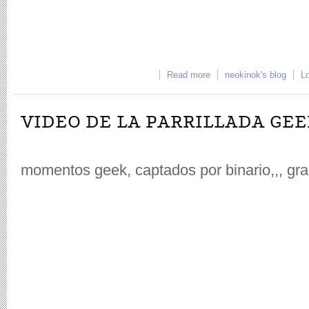
Read more
about Dos documentales 
neokinok's blog
Lo
VIDEO DE LA PARRILLADA GEE
momentos geek, captados por binario,,, grac