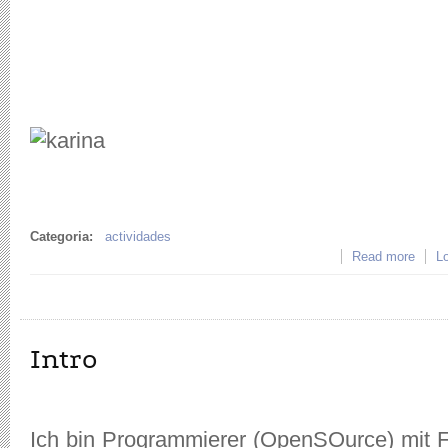
Categoria:
actividades
Read more
about
Lo
desar
Intro
Ich bin Programmierer (OpenSOurce) mit Fr