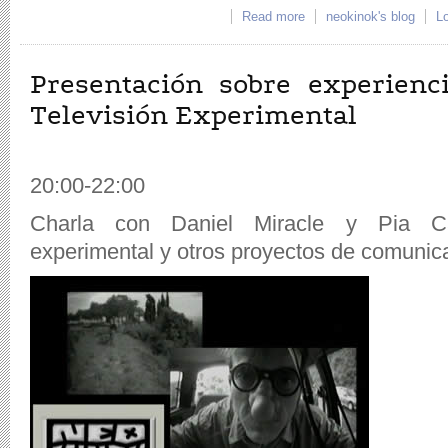
Read more
about Radio difusión de 
neokinok's blog
Lo
Presentación sobre experienc
Televisión Experimental
20:00-22:00
Charla con Daniel Miracle y Pia Cap
experimental y otros proyectos de comunica