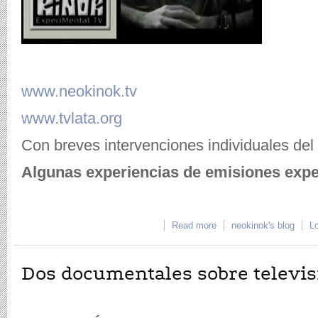
www.neokinok.tv
www.tvlata.org
Con breves intervenciones individuales de
Algunas experiencias de emisiones expe
Read more
about Presentación sob
neokinok's blog
Lo
Experimental
Dos documentales sobre televis