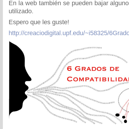
En la web también se pueden bajar algun
utilizado.
Espero que les guste!
http://creaciodigital.upf.edu/~i58325/6Gra