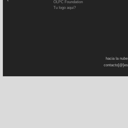
OLPC Foundation
Tu logo aqui?
Páginas
hacia la nube
contacto[@]es