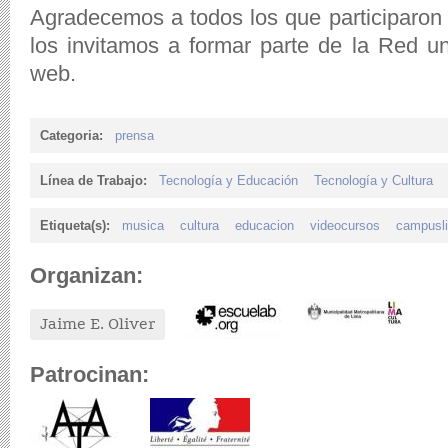
Agradecemos a todos los que participaron
los invitamos a formar parte de la Red u
web.
Categoria:
prensa
Línea de Trabajo:
Tecnología y Educación
Tecnología y Cultura
Etiqueta(s):
musica
cultura
educacion
videocursos
campusli
Organizan:
Jaime E. Oliver
Patrocinan: