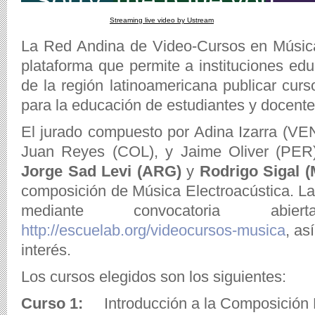
Streaming live video by Ustream
La Red Andina de Video-Cursos en Músic
plataforma que permite a instituciones educ
de la región latinoamericana publicar curs
para la educación de estudiantes y docente
El jurado compuesto por Adina Izarra (VEN
Juan Reyes (COL), y Jaime Oliver (PER),
Jorge Sad Levi (ARG)
y
Rodrigo Sigal 
composición de Música Electroacústica. La
mediante convocatoria abi
http://escuelab.org/videocursos-musica
, as
interés.
Los cursos elegidos son los siguientes:
Curso 1:
Introducción a la Composición M