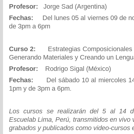
Profesor:
Jorge Sad (Argentina)
Fechas:
Del lunes 05 al viernes 09 de n
de 3pm a 6pm
Curso 2:
Estrategias Composicionales en
Generando Materiales y Creando un Lengua
Profesor:
Rodrigo Sigal (México)
Fechas:
Del sábado 10 al miercoles 14
1pm y de 3pm a 6pm.
Los cursos se realizarán del 5 al 14 
Escuelab Lima, Perú, transmitidos en vivo v
grabados y publicados como video-cursos en