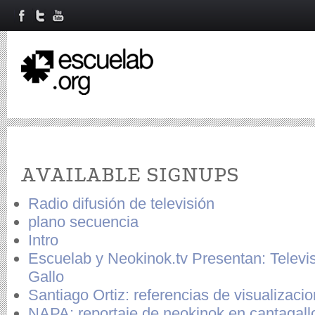
Primary tabs
AVAILABLE SIGNUPS
Radio difusión de televisión
plano secuencia
Intro
Escuelab y Neokinok.tv Presentan: Televi
Gallo
Santiago Ortiz: referencias de visualizaci
NAPA: reportaje de neokinok en cantagall