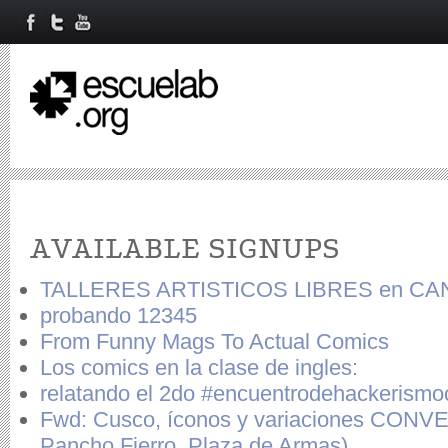
Primary tabs
AVAILABLE SIGNUPS
TALLERES ARTISTICOS LIBRES en C
probando 12345
From Funny Mags To Actual Comics
Los comics en la clase de ingles:
relatando el 2do #encuentrodehackerismo
Fwd: Cusco, íconos y variaciones CONV
Pancho Fierro, Plaza de Armas)