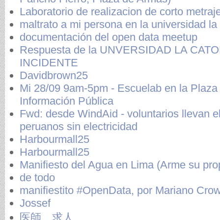
Laboratorio de realizacion de corto metraj
maltrato a mi persona en la universidad la 
documentación del open data meetup
Respuesta de la UNVERSIDAD LA CAT
INCIDENTE
Davidbrown25
Mi 28/09 9am-5pm - Escuelab en la Plaza 
Información Pública
Fwd: desde WindAid - voluntarios llevan el
peruanos sin electricidad
Harbourmall25
Harbourmall25
Manifiesto del Agua en Lima (Arme su pro
de todo
manifiestito #OpenData, por Mariano Cro
Jossef
医師 求人