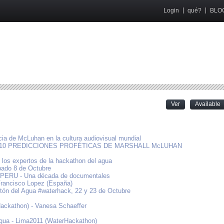
Login
qué?
BLO
(
Ver
Available
a de McLuhan en la cultura audiovisual mundial
 10 PREDICCIONES PROFÉTICAS DE MARSHALL McLUHAN
n los expertos de la hackathon del agua
bado 8 de Octubre
PERU - Una década de documentales
 Francisco Lopez (España)
któn del Agua #waterhack, 22 y 23 de Octubre
ackathon) - Vanesa Schaeffer
Agua - Lima2011 (WaterHackathon)