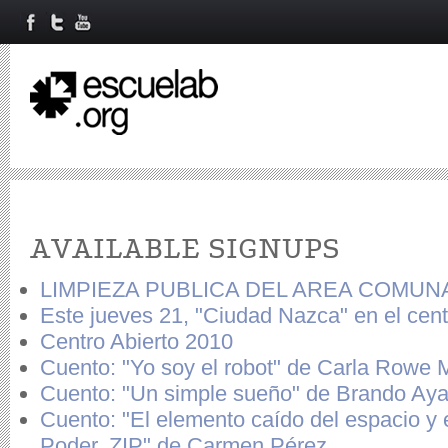
Primary tabs
AVAILABLE SIGNUPS
LIMPIEZA PUBLICA DEL AREA COMUN
Este jueves 21, "Ciudad Nazca" en el cent
Centro Abierto 2010
Cuento: "Yo soy el robot" de Carla Rowe 
Cuento: "Un simple sueño" de Brando A
Cuento: "El elemento caído del espacio y 
Poder, ZIP" de Carmen Pérez